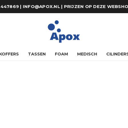
8-447869 | INFO@APOX.NL | PRIJZEN OP DEZE WEBSH
KOFFERS
TASSEN
FOAM
MEDISCH
CILINDER