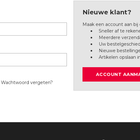
Nieuwe klant?
Maak een account aan bij
Sneller af te reken
Meerdere verzenda
Uw bestelgeschied
Nieuwe bestelling
Artikelen opslaan i
ACCOUNT AANM
Wachtwoord vergeten?