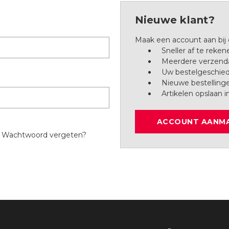
Nieuwe klant?
Maak een account aan bij
Sneller af te reken
Meerdere verzenda
Uw bestelgeschied
Nieuwe bestelling
Artikelen opslaan i
ACCOUNT AANM
Wachtwoord vergeten?