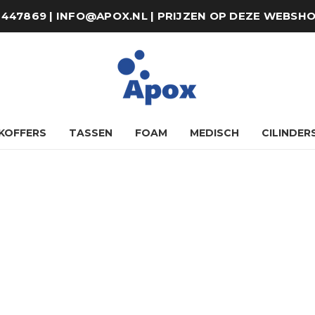
8-447869 | INFO@APOX.NL | PRIJZEN OP DEZE WEBSH
KOFFERS
TASSEN
FOAM
MEDISCH
CILINDER