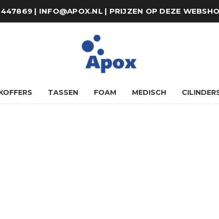
8-447869 | INFO@APOX.NL | PRIJZEN OP DEZE WEBSH
KOFFERS
TASSEN
FOAM
MEDISCH
CILINDER