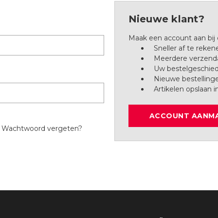
Nieuwe klant?
Maak een account aan bij
Sneller af te reken
Meerdere verzenda
Uw bestelgeschied
Nieuwe bestelling
Artikelen opslaan i
ACCOUNT AANM
Wachtwoord vergeten?